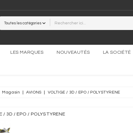
LES MARQUES
NOUVEAUTÉS
LA SOCIÉTÉ
Magasin
AVIONS
VOLTIGE / 3D / EPO / POLYSTYRENE
PARENTE
OCOLLANT
E / 3D / EPO / POLYSTYRENE