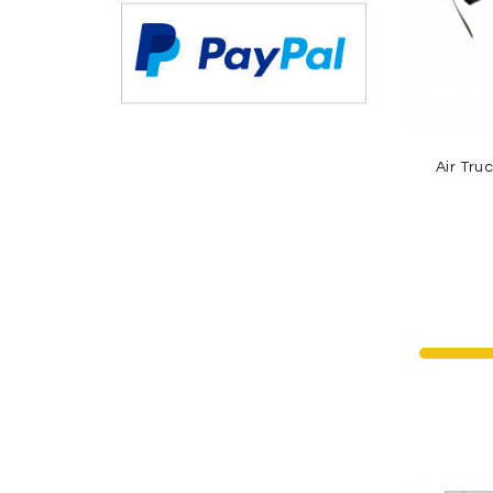
Air Tr