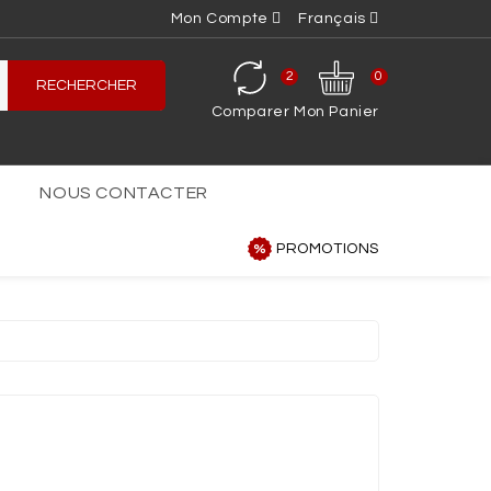
Mon Compte
Français
2
0
RECHERCHER
Comparer
Mon Panier
NOUS CONTACTER
PROMOTIONS