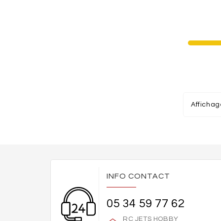
Affichag
INFO CONTACT
05 34 59 77 62
RC JETS HOBBY