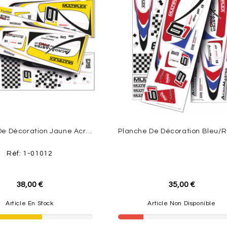
Planche De Décoration Jaune AcroMaster PRO Env.1,10m Multiplex
Réf: 1-01012
38,00 €
35,00 €
Article En Stock
Article Non Disponible