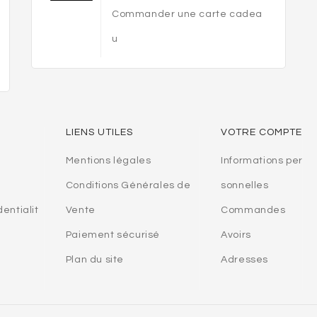
Commander une carte cadea
u
LIENS UTILES
VOTRE COMPTE
Mentions légales
Informations per
Conditions Générales de
sonnelles
dentialit
Vente
Commandes
Paiement sécurisé
Avoirs
Plan du site
Adresses