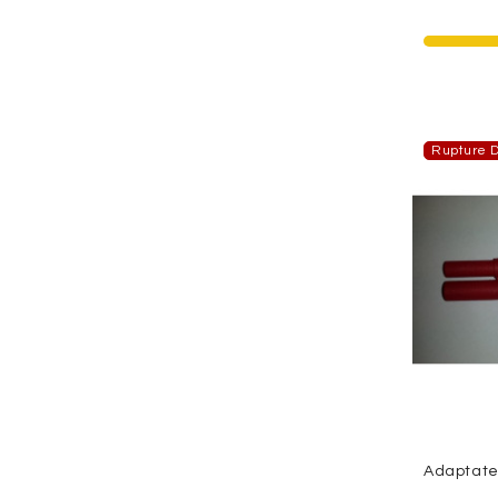
Rupture D