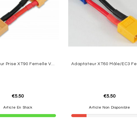
Adaptateur Prise XT90 Femelle Vers XT60 Mâle
€5.50
€5.50
Article En Stock
Article Non Disponible