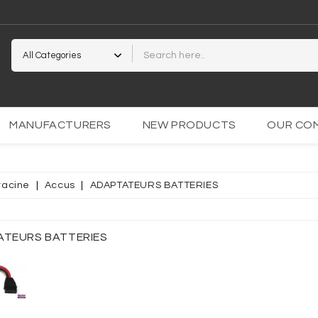
2
MANUFACTURERS
NEW PRODUCTS
OUR CO
racine
Accus
ADAPTATEURS BATTERIES
PARENTE
OCOLLANT
TEURS BATTERIES