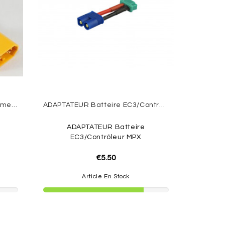
Adaptateur XT60 Mâle/EC3 Femelle
ADAPTATEUR Batteire EC3/Contrôleur MPX
ADAPTATEUR Batteire
EC3/Contrôleur MPX
€5.50
Article En Stock