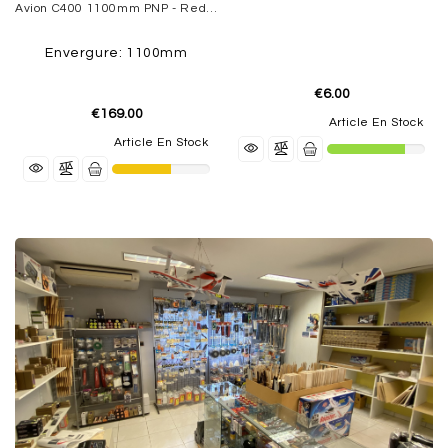
Avion C400 1100mm PNP - Red DERBEE
Envergure: 1100mm
€6.00
€169.00
Article En Stock
Article En Stock