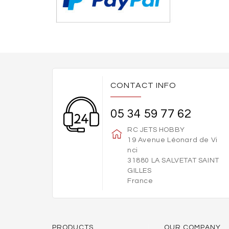
CONTACT INFO
05 34 59 77 62
RC JETS HOBBY
19 Avenue Léonard de Vi
nci
31880 LA SALVETAT SAINT
GILLES
France
PRODUCTS
OUR COMPANY