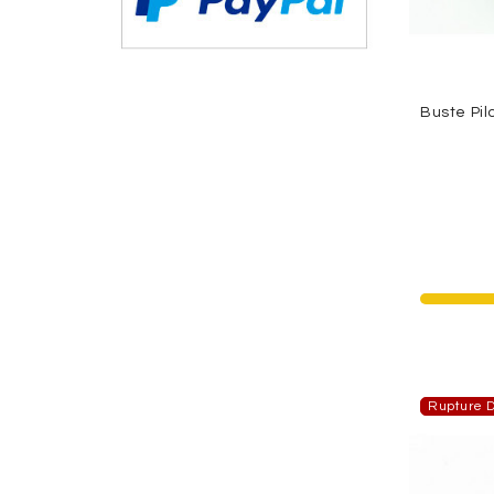
Rupture D