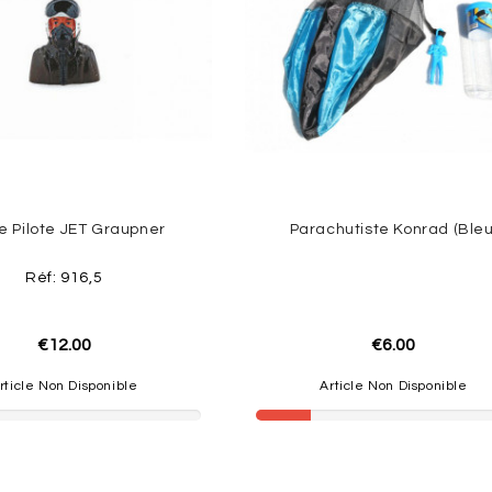
e Pilote JET Graupner
Parachutiste Konrad (bleu
Réf: 916,5
€12.00
€6.00
rticle Non Disponible
Article Non Disponible