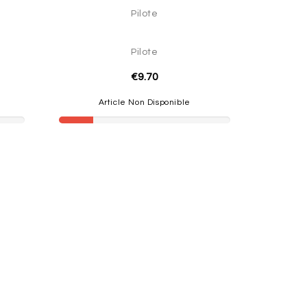
Pilote
Pilote
€9.70
Article Non Disponible