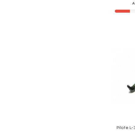
A
Pilote L