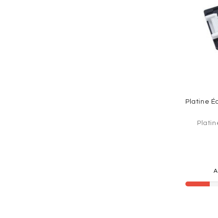
Platin
A