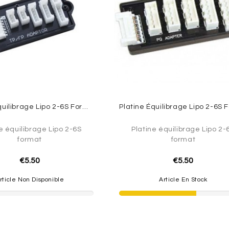
Platine Équilibrage Lipo 2-6S Format TP/FP
e équilibrage Lipo 2-6S
Platine équilibrage Lipo 2-
format
format
€5.50
€5.50
rticle Non Disponible
Article En Stock