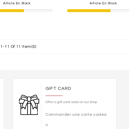
Article En Stock
Article En Stock
1-11 Of 11 Item(s)
GIFT CARD
Offer a gift card valid on our shop
Commander une carte cadea
u