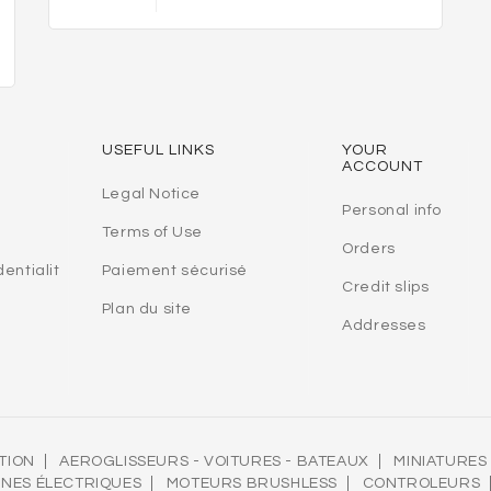
USEFUL LINKS
YOUR
ACCOUNT
Legal Notice
Personal info
Terms of Use
Orders
dentialit
Paiement sécurisé
Credit slips
Plan du site
Addresses
TION
AEROGLISSEURS - VOITURES - BATEAUX
MINIATURES
INES ÉLECTRIQUES
MOTEURS BRUSHLESS
CONTROLEURS