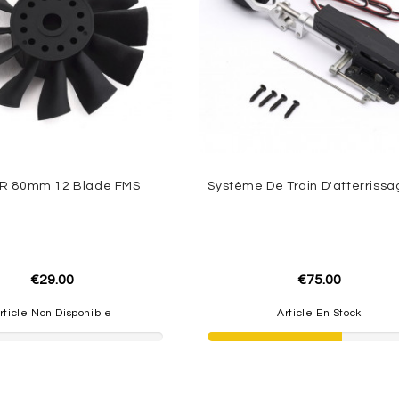
R 80mm 12 Blade FMS
€29.00
€75.00
rticle Non Disponible
Article En Stock