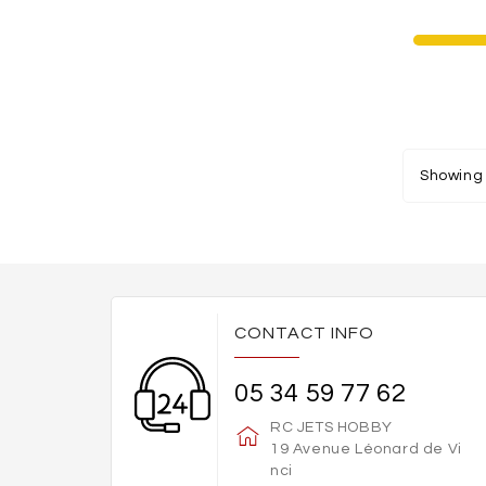
Showing 
CONTACT INFO
05 34 59 77 62
RC JETS HOBBY
19 Avenue Léonard de Vi
nci