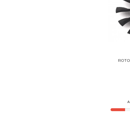
ROTO
A