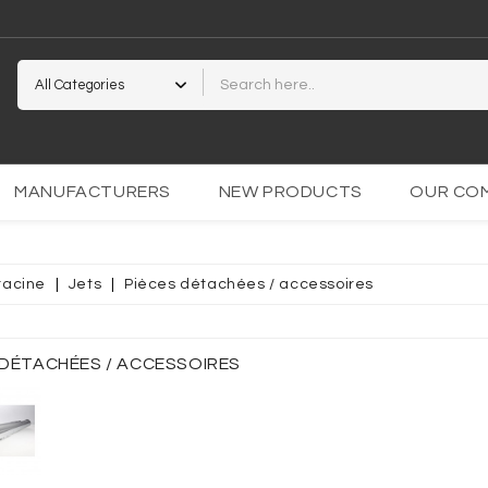
2
MANUFACTURERS
NEW PRODUCTS
OUR CO
racine
Jets
Pièces détachées / accessoires
PARENTE
OCOLLANT
 DÉTACHÉES / ACCESSOIRES