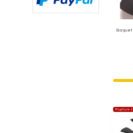
Baquet 
Rupture D