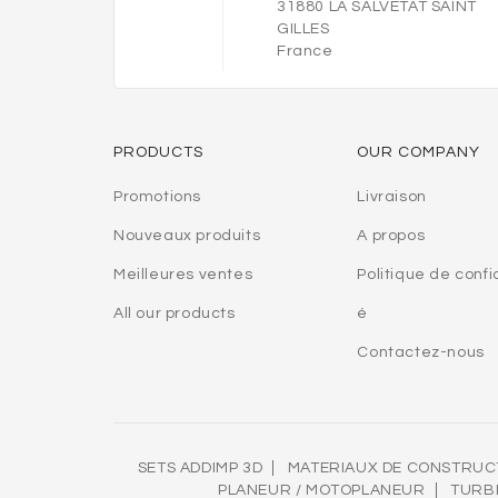
31880 LA SALVETAT SAINT
GILLES
France
PRODUCTS
OUR COMPANY
Promotions
Livraison
Nouveaux produits
A propos
Meilleures ventes
Politique de confi
All our products
é
Contactez-nous
SETS ADDIMP 3D
MATERIAUX DE CONSTRUC
PLANEUR / MOTOPLANEUR
TURB