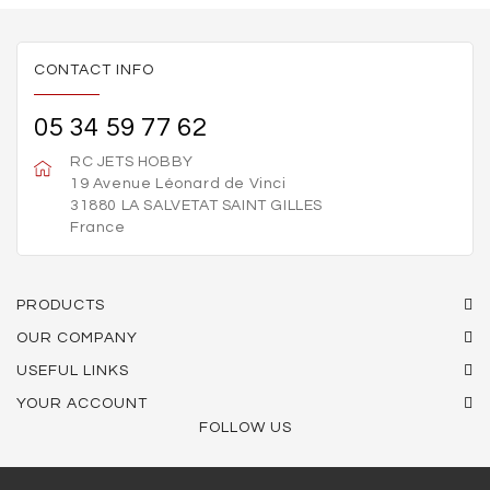
CONTACT INFO
05 34 59 77 62
RC JETS HOBBY
19 Avenue Léonard de Vinci
31880 LA SALVETAT SAINT GILLES
France
PRODUCTS
OUR COMPANY
USEFUL LINKS
YOUR ACCOUNT
FOLLOW US