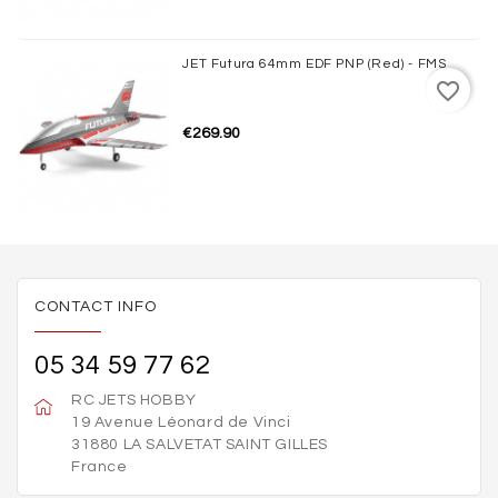
JET Futura 64mm EDF PNP (Red) - FMS
favorite_border
€269.90
CONTACT INFO
05 34 59 77 62
RC JETS HOBBY
19 Avenue Léonard de Vinci
31880 LA SALVETAT SAINT GILLES
France