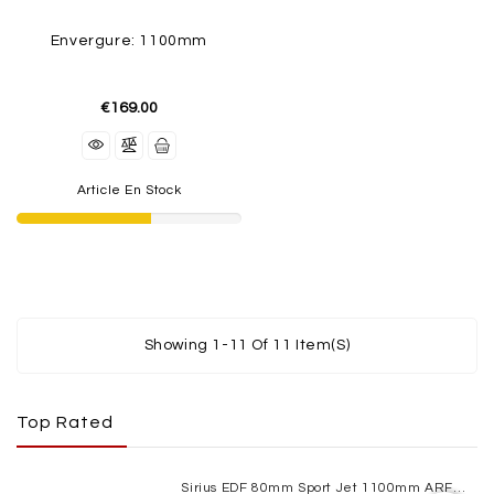
Envergure: 1100mm
€169.00
Article En Stock
Showing 1-11 Of 11 Item(s)
Top Rated
Sirius EDF 80mm Sport Jet 1100mm ARF XFly