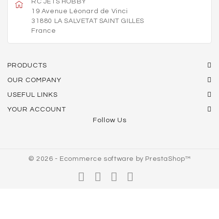
RC JETS HOBBY
19 Avenue Léonard de Vinci
31880 LA SALVETAT SAINT GILLES
France
PRODUCTS
OUR COMPANY
USEFUL LINKS
YOUR ACCOUNT
Follow Us
© 2026 - Ecommerce software by PrestaShop™