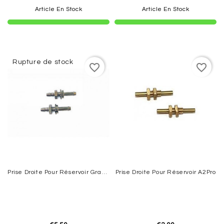
Article En Stock
Article En Stock
Rupture de stock
favorite_border
favorite_border
Prise Droite Pour Réservoir Graupner
Prise Droite Pour Réservoir A2Pro