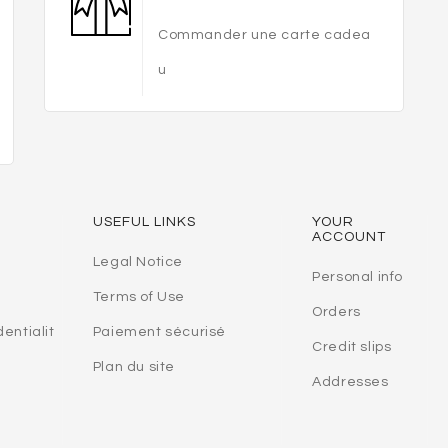
Commander une carte cadea
u
USEFUL LINKS
YOUR
ACCOUNT
Legal Notice
Personal info
Terms of Use
Orders
dentialit
Paiement sécurisé
Credit slips
Plan du site
Addresses