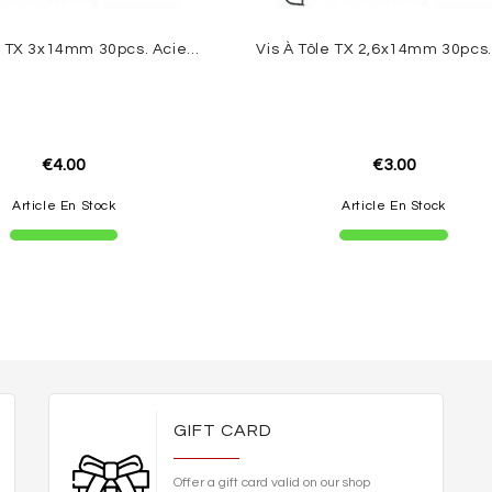
Vis À Tôle TX 3x14mm 30pcs. Acier Inoxydable
€4.00
€3.00
Article En Stock
Article En Stock
GIFT CARD
Offer a gift card valid on our shop