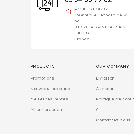
RC JETS HOBBY
19 Avenue Léonard de Vi
nci
31880 LA SALVETAT SAINT
GILLES
France
PRODUCTS
OUR COMPANY
Promotions
Livraison
Nouveaux produits
A propos
Meilleures ventes
Politique de confi
All our products
é
Contactez-nous