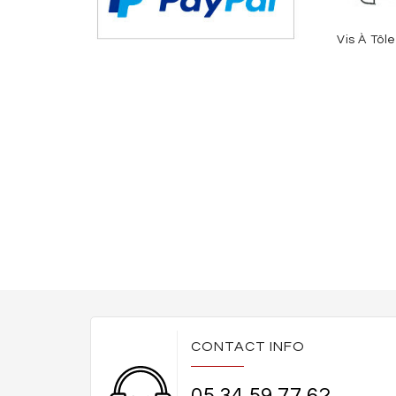
CONTACT INFO
05 34 59 77 62